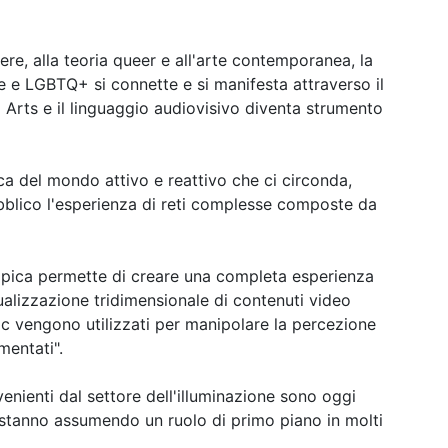
ere, alla teoria queer e all'arte contemporanea, la
le e LGBTQ+ si connette e si manifesta attraverso il
 Arts e il linguaggio audiovisivo diventa strumento
ca del mondo attivo e reattivo che ci circonda,
ubblico l'esperienza di reti complesse composte da
pica permette di creare una completa esperienza
ualizzazione tridimensionale di contenuti video
c vengono utilizzati per manipolare la percezione
mentati".
nienti dal settore dell'illuminazione sono oggi
 e stanno assumendo un ruolo di primo piano in molti