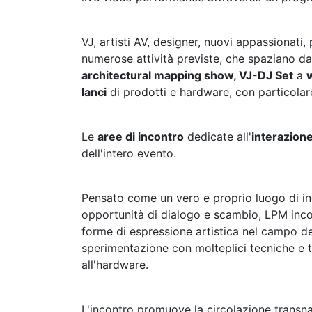
VJ, artisti AV, designer, nuovi appassionati,
numerose attività previste, che spaziano d
architectural mapping show, VJ-DJ Set
a
lanci
di prodotti e hardware, con particolar
Le
aree di incontro
dedicate all'
interazion
dell'intero evento.
Pensato come un vero e proprio luogo di in
opportunità di dialogo e scambio, LPM incor
forme di espressione artistica nel campo del
sperimentazione con molteplici tecniche e te
all'hardware.
L'incontro promuove la circolazione transnazi