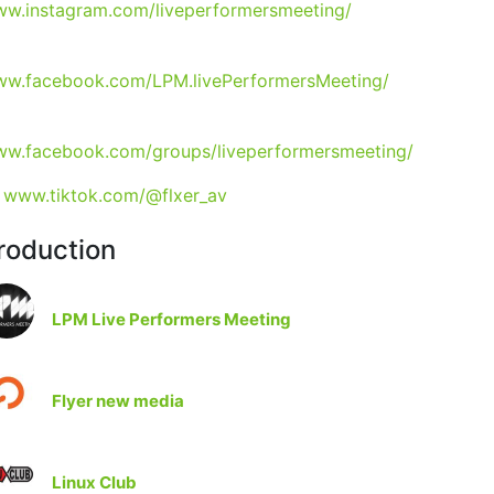
w.instagram.com/liveperformersmeeting/
w.facebook.com/LPM.livePerformersMeeting/
w.facebook.com/groups/liveperformersmeeting/
www.tiktok.com/@flxer_av
roduction
LPM Live Performers Meeting
Flyer new media
Linux Club