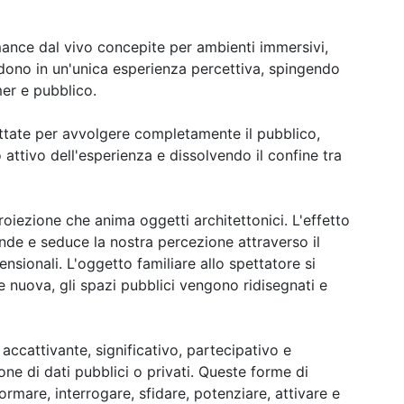
nce dal vivo concepite per ambienti immersivi,
ono in un'unica esperienza percettiva, spingendo
mer e pubblico.
ttate per avvolgere completamente il pubblico,
attivo dell'esperienza e dissolvendo il confine tra
oiezione che anima oggetti architettonici. L'effetto
de e seduce la nostra percezione attraverso il
ensionali. L'oggetto familiare allo spettatore si
nuova, gli spazi pubblici vengono ridisegnati e
accattivante, significativo, partecipativo e
one di dati pubblici o privati. Queste forme di
rmare, interrogare, sfidare, potenziare, attivare e