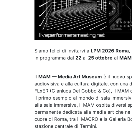
Siamo felici di invitarvi a
LPM 2026 Roma
,
in programma dal
22
al
25 ottobre
al
MAM 
Il
MAM — Media Art Museum
è il nuovo sp
audiovisiva e alla cultura digitale, con una
FLxER (Gianluca Del Gobbo & Co), il MAM de
il primo esempio al mondo di sala immersiv
alla sala immersiva, il MAM ospita diversi s
permanente dedicata alla media art che ne rip
cuore di Roma, tra il MACRO e la Galleria Bo
stazione centrale di Termini.