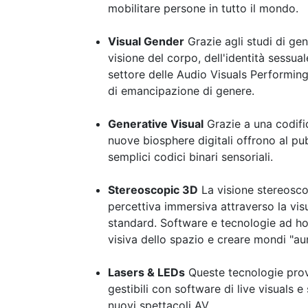
mobilitare persone in tutto il mondo.
Visual Gender
Grazie agli studi di gen
visione del corpo, dell'identità sessua
settore delle Audio Visuals Performing
di emancipazione di genere.
Generative Visual
Grazie a una codifi
nuove biosphere digitali offrono al p
semplici codici binari sensoriali.
Stereoscopic 3D
La visione stereosco
percettiva immersiva attraverso la vis
standard. Software e tecnologie ad ho
visiva dello spazio e creare mondi "au
Lasers & LEDs
Queste tecnologie prove
gestibili con software di live visuals
nuovi spettacoli AV.