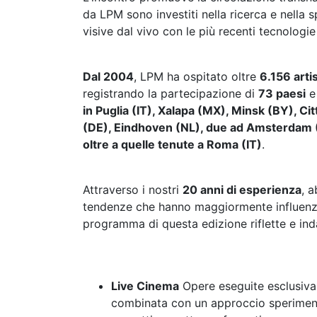
da LPM sono investiti nella ricerca e nella 
visive dal vivo con le più recenti tecnologie 
Dal 2004
, LPM ha ospitato oltre
6.156 artis
registrando la partecipazione di
73 paesi
e
in Puglia (IT), Xalapa (MX), Minsk (BY), C
(DE), Eindhoven (NL), due ad Amsterdam (
oltre a quelle tenute a Roma (IT)
.
Attraverso i nostri
20 anni di esperienza
, 
tendenze che hanno maggiormente influenzat
programma di questa edizione riflette e in
Live Cinema
Opere eseguite esclusivam
combinata con un approccio sperimenta