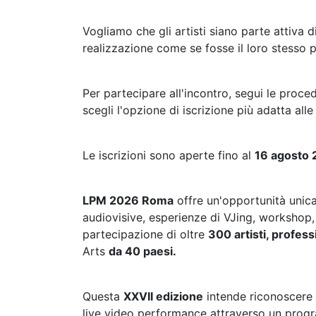
Vogliamo che gli artisti siano parte attiva
realizzazione come se fosse il loro stesso p
Per partecipare all'incontro, segui le proce
scegli l'opzione di iscrizione più adatta all
Le iscrizioni sono aperte fino al
16 agosto
LPM 2026 Roma
offre un'opportunità unic
audiovisive, esperienze di VJing, workshop, 
partecipazione di oltre
300 artisti, profess
Arts
da 40 paesi.
Questa
XXVII edizione
intende riconoscere e
live video performance attraverso un prog