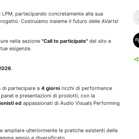
 di LPM, partecipando concretamente alla sua
rogetto. Costruiamo insieme il futuro delle AVarts!
dure nella sezione
"Call to participate"
del sito e
e tue esigenze.
 2026
.
a di partecipare a
4 giorni
ricchi di performance
panel e presentazioni di prodotti, con la
ionisti ed
appassionati di Audio Visuals Performing
 ampliare ulteriormente le pratiche esistenti della
ramma ampio e diversificato.