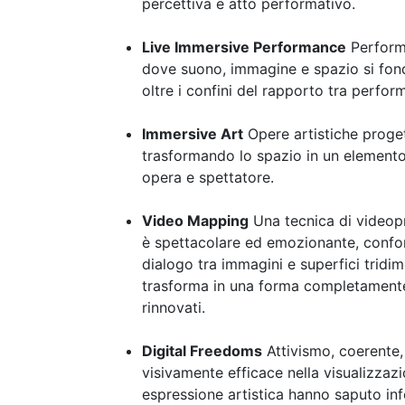
percettiva e atto performativo.
Live Immersive Performance
Performa
dove suono, immagine e spazio si fond
oltre i confini del rapporto tra perfor
Immersive Art
Opere artistiche proge
trasformando lo spazio in un elemento 
opera e spettatore.
Video Mapping
Una tecnica di videopr
è spettacolare ed emozionante, confon
dialogo tra immagini e superfici tridim
trasforma in una forma completamente 
rinnovati.
Digital Freedoms
Attivismo, coerente, 
visivamente efficace nella visualizzazi
espressione artistica hanno saputo info