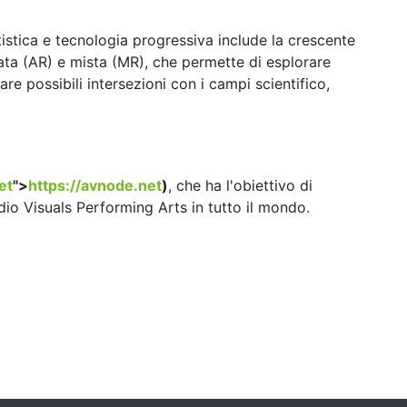
tistica e tecnologia progressiva include la crescente
tata (AR) e mista (MR), che permette di esplorare
re possibili intersezioni con i campi scientifico,
et
">
https://avnode.net
)
, che ha l'obiettivo di
dio Visuals Performing Arts in tutto il mondo.