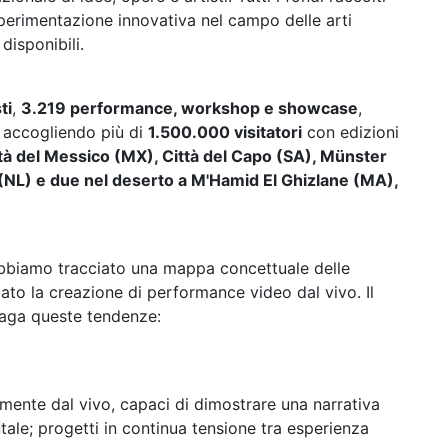
sperimentazione innovativa nel campo delle arti
disponibili.
ti
,
3.219 performance, workshop e showcase
,
 accogliendo più di
1.500.000 visitatori
con edizioni
ittà del Messico (MX), Città del Capo (SA), Münster
NL) e due nel deserto a M'Hamid El Ghizlane (MA),
abbiamo tracciato una mappa concettuale delle
o la creazione di performance video dal vivo. Il
daga queste tendenze:
ente dal vivo, capaci di dimostrare una narrativa
le; progetti in continua tensione tra esperienza