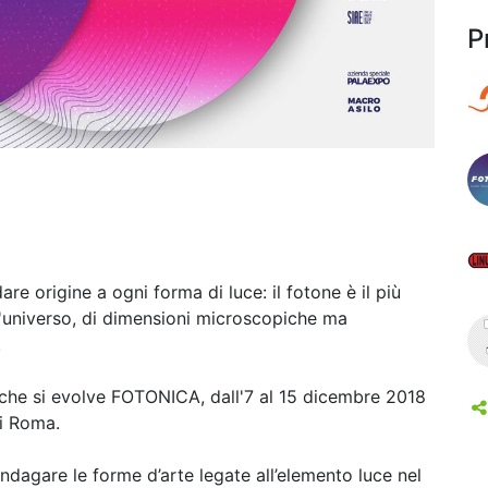
P
re origine a ogni forma di luce: il fotone è il più
l'universo, di dimensioni microscopiche ma
.
che si evolve FOTONICA, dall'7 al 15 dicembre 2018
i Roma.
ndagare le forme d’arte legate all’elemento luce nel