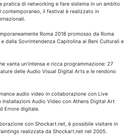
 pratica di networking e fare sistema in un ambito
el contemporaneo, il festival è realizzato in
rnazionali.
ontemporaneamente Roma 2018 promosso da Roma
 e dalla Sovrintendenza Capitolina ai Beni Culturali e
che vanta un'intensa e ricca programmazione: 27
tature delle Audio Visual Digital Arts e le rendono
mance audio video in collaborazione con Live
e Installazioni Audio Video con Athens Digital Art
 Errore digitale.
aborazione con Shockart.net, è possibile visitare in
aintings realizzata da Shockart.net nel 2005.