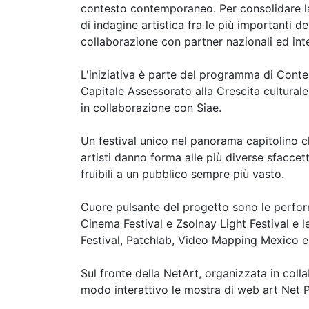
contesto contemporaneo. Per consolidare la
di indagine artistica fra le più importanti d
collaborazione con partner nazionali ed inte
L'iniziativa è parte del programma di C
Capitale Assessorato alla Crescita culturale
in collaborazione con Siae.
Un festival unico nel panorama capitolino 
artisti danno forma alle più diverse sfaccet
fruibili a un pubblico sempre più vasto.
Cuore pulsante del progetto sono le perfor
Cinema Festival e Zsolnay Light Festival e l
Festival, Patchlab, Video Mapping Mexico ed
Sul fronte della NetArt, organizzata in coll
modo interattivo le mostra di web art Net P