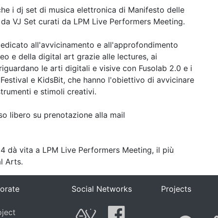
e i dj set di musica elettronica di Manifesto delle
eo da VJ Set curati da LPM Live Performers Meeting.
dicato all'avvicinamento e all'approfondimento
 e della digital art grazie alle lectures, ai
guardano le arti digitali e visive con Fusolab 2.0 e i
Festival e KidsBit, che hanno l'obiettivo di avvicinare
strumenti e stimoli creativi.
sso libero su prenotazione alla mail
 dà vita a LPM Live Performers Meeting, il più
l Arts.
orate
Social Networks
Projects
F
oject