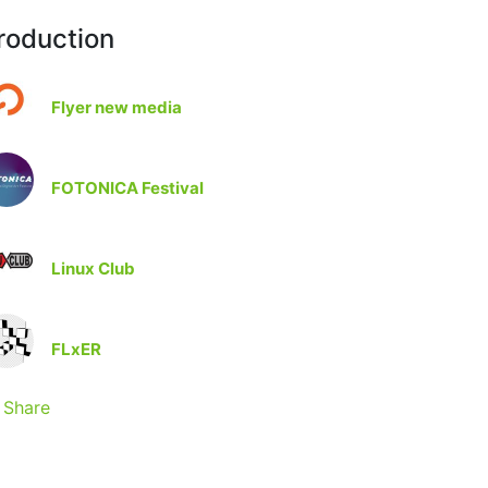
roduction
Flyer new media
FOTONICA Festival
Linux Club
FLxER
Share